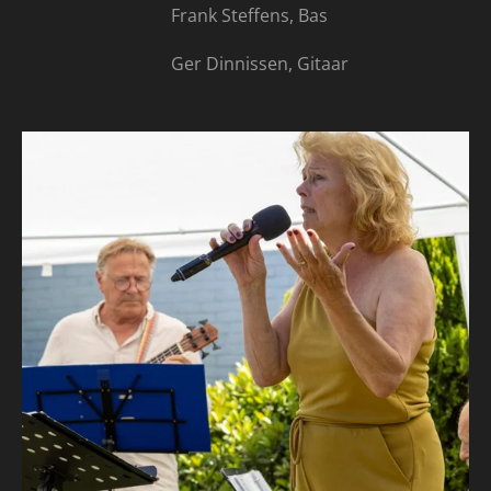
Frank Steffens, Bas
Ger Dinnissen, Gitaar