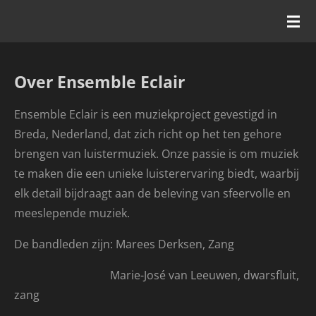
Ga
direct
naar
de
Over Ensemble Eclair
hoofdinhoud
Ensemble Eclair is een muziekproject gevestigd in
Breda, Nederland, dat zich richt op het ten gehore
brengen van luistermuziek. Onze passie is om muziek
te maken die een unieke luisterervaring biedt, waarbij
elk detail bijdraagt aan de beleving van sfeervolle en
meeslepende muziek.
De bandleden zijn: Marees Derksen, Zang
Marie-José van Leeuwen, dwarsfluit,
zang