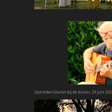
Optreden Gluren bij de buren, 29 juni 20