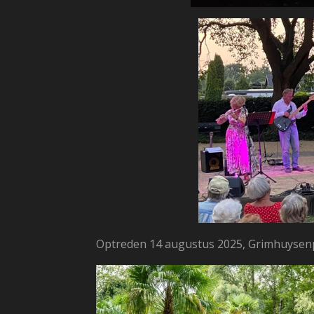
Optreden 14 augustus 2025, Grimhuysen