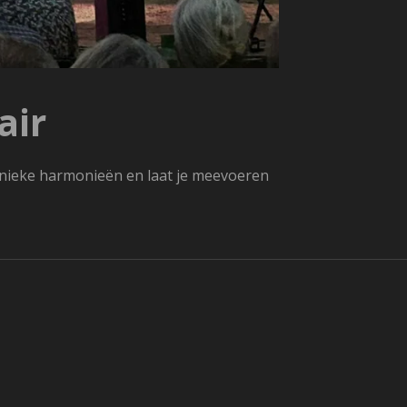
air
 unieke harmonieën en laat je meevoeren