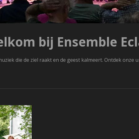
lkom bij Ensemble Ecl
rmuziek die de ziel raakt en de geest kalmeert. Ontdek onze