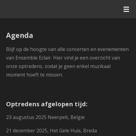
Ga
direct
naar
de
Agenda
hoofdinhoud
Blijf op de hoogte van alle concerten en evenementen
van Ensemble Eclair. Hier vind je een overzicht van
onze optredens, zodat je geen enkel muzikaal
moment hoeft te missen.
Optredens afgelopen tijd:
23 augustus 2025 Neerpelt, Belgie
21 december 2025, Het Gele Huis, Breda